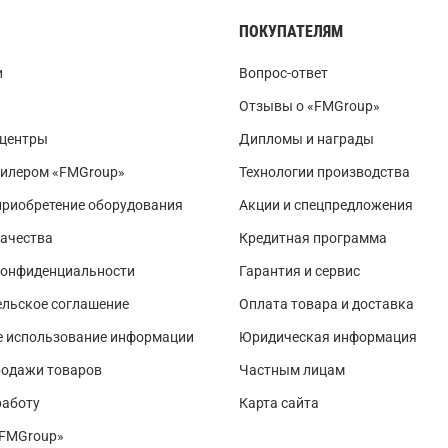
ПОКУПАТЕЛЯМ
и
Вопрос-ответ
Отзывы о «FMGroup»
 центры
Дипломы и награды
дилером «FMGroup»
Технологии производства
приобретение оборудования
Акции и спецпредложения
ачества
Кредитная программа
конфиденциальности
Гарантия и сервис
льское соглашение
Оплата товара и доставка
е использование информации
Юридическая информация
родажи товаров
Частным лицам
работу
Карта сайта
«FMGroup»