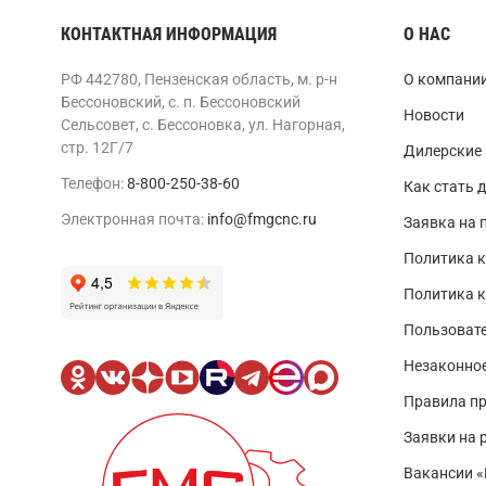
КОНТАКТНАЯ ИНФОРМАЦИЯ
О НАС
РФ 442780, Пензенская область, м. р-н
О компани
Бессоновский, с. п. Бессоновский
Новости
Сельсовет, с. Бессоновка, ул. Нагорная,
стр. 12Г/7
Дилерские
Телефон:
8-800-250-38-60
Как стать 
Электронная почта:
info@fmgcnc.ru
Заявка на 
Политика к
Политика 
Пользовате
Незаконно
Правила п
Заявки на 
Вакансии 