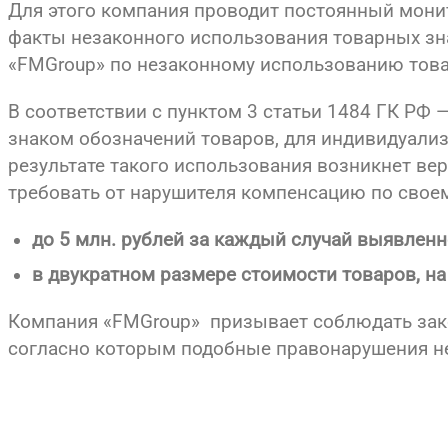
Для этого компания проводит постоянный мони
факты незаконного использования товарных зн
«FMGroup» по незаконному использованию тов
В соответствии с пунктом 3 статьи 1484 ГК РФ
знаком обозначений товаров, для индивидуализ
результате такого использования возникнет ве
требовать от нарушителя компенсацию по свое
до 5 млн. рублей за каждый случай выявленн
в двукратном размере стоимости товаров, н
Компания «FMGroup» призывает соблюдать зако
согласно которым подобные правонарушения н