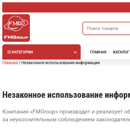
Перейти
к
содержимому
Поиск
товаров
КАТЕГОРИИ
ГЛАВНАЯ
КАТАЛОГ
Главная
/
Незаконное использование информации
Незаконное использование инфор
Компания «FMGroup» производит и реализует о
за неукоснительным соблюдением законодательс