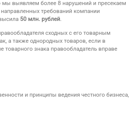
о мы выявляем более 8 нарушений и пресекаем
ь направленных требований компании
евысила
50 млн. рублей
.
 правообладателя сходных с его товарным
к, а также однородных товаров, если в
ие товарного знака правообладатель вправе
енности и принципы ведения честного бизнеса,