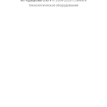
ИП «Дацкова О.Ю.»
© 2004-2026 Станки и
технологическое оборудование