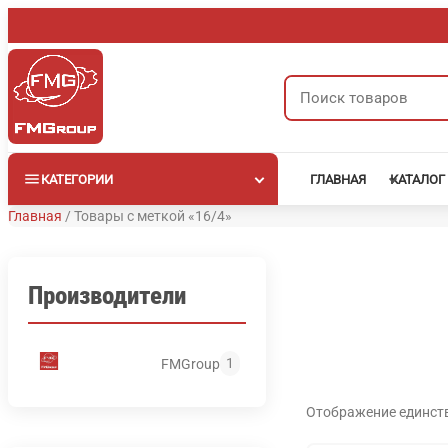
Перейти
к
содержимому
Поиск
товаров
КАТЕГОРИИ
ГЛАВНАЯ
КАТАЛОГ
Главная
/
Товары с меткой «16/4»
Производители
1
FMGroup
Отображение единст