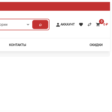
0
⌕
АККАУНТ
0
₽
КОНТАКТЫ
СКИДКИ