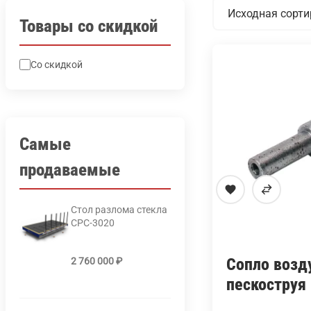
Товары со скидкой
Со скидкой
Самые
продаваемые
Стол разлома стекла
СРС-3020
Сопло возд
2 760 000
₽
пескоструя