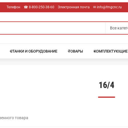
Телефон
☎︎ 8-800-250-38-60
Электронная почта
✉︎ info@fmgcnc.ru
СТАНКИ И ОБОРУДОВАНИЕ
ТОВАРЫ
КОМПЛЕКТУЮЩИЕ
16/4
венного товара