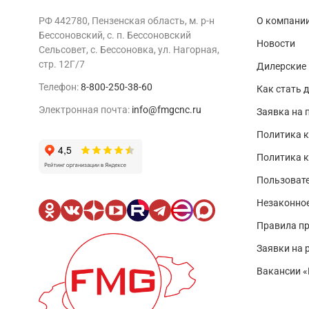
РФ 442780, Пензенская область, м. р-н
О компани
Бессоновский, с. п. Бессоновский
Новости
Сельсовет, с. Бессоновка, ул. Нагорная,
стр. 12Г/7
Дилерские
Телефон:
8-800-250-38-60
Как стать 
Электронная почта:
info@fmgcnc.ru
Заявка на 
Политика к
Политика 
Пользовате
Незаконно
Правила п
Заявки на 
Вакансии 