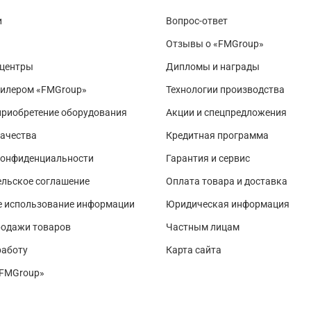
и
Вопрос-ответ
Отзывы о «FMGroup»
 центры
Дипломы и награды
дилером «FMGroup»
Технологии производства
приобретение оборудования
Акции и спецпредложения
ачества
Кредитная программа
конфиденциальности
Гарантия и сервис
льское соглашение
Оплата товара и доставка
е использование информации
Юридическая информация
родажи товаров
Частным лицам
работу
Карта сайта
«FMGroup»