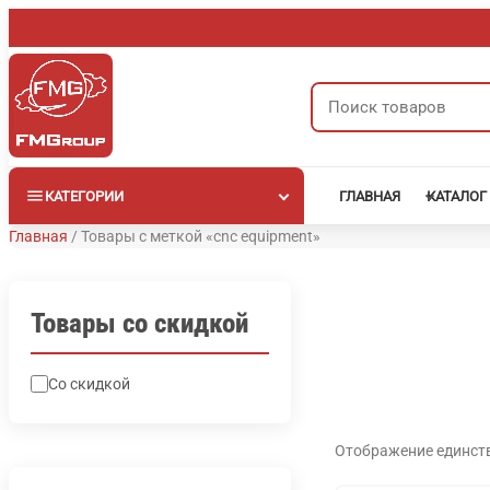
Перейти
к
содержимому
Поиск
товаров
КАТЕГОРИИ
ГЛАВНАЯ
КАТАЛОГ
Главная
/
Товары с меткой «cnc equipment»
Товары со скидкой
Со скидкой
Отображение единст