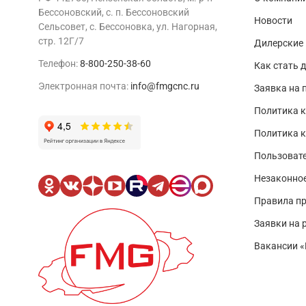
Бессоновский, с. п. Бессоновский
Новости
Сельсовет, с. Бессоновка, ул. Нагорная,
стр. 12Г/7
Дилерские
Телефон:
8-800-250-38-60
Как стать 
Электронная почта:
info@fmgcnc.ru
Заявка на 
Политика к
Политика 
Пользовате
Незаконно
Правила п
Заявки на 
Вакансии 