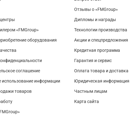
Отзывы о «FMGroup»
 центры
Дипломы и награды
дилером «FMGroup»
Технологии производства
приобретение оборудования
Акции и спецпредложения
ачества
Кредитная программа
конфиденциальности
Гарантия и сервис
льское соглашение
Оплата товара и доставка
е использование информации
Юридическая информация
родажи товаров
Частным лицам
работу
Карта сайта
«FMGroup»