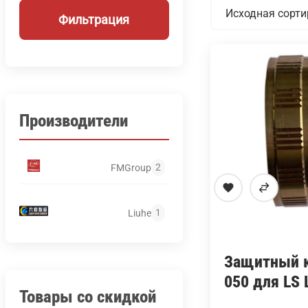
Фильтрация
Производители
2
FMGroup
1
Liuhe
Защитный к
050 для LS 
Товары со скидкой