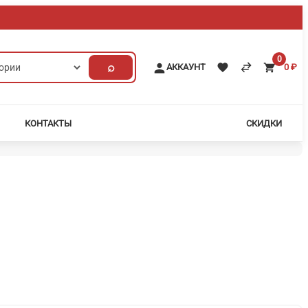
0
⌕
АККАУНТ
0
₽
КОНТАКТЫ
СКИДКИ