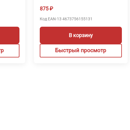
875
₽
Код EAN-13 4673756155131
В корзину
тр
Быстрый просмотр