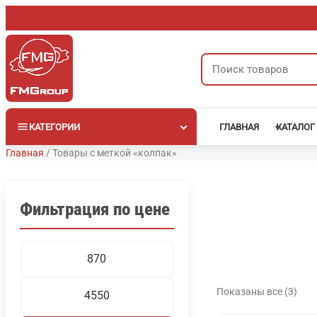
Перейти
к
содержимому
Поиск
товаров
КАТЕГОРИИ
ГЛАВНАЯ
КАТАЛОГ
Главная
/
Товары с меткой «колпак»
Фильтрация по цене
Минимальная
Максимальная
цена
цена
Показаны все (3)