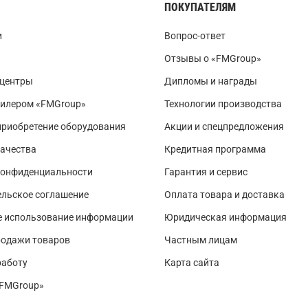
ПОКУПАТЕЛЯМ
и
Вопрос-ответ
Отзывы о «FMGroup»
 центры
Дипломы и награды
дилером «FMGroup»
Технологии производства
приобретение оборудования
Акции и спецпредложения
ачества
Кредитная программа
конфиденциальности
Гарантия и сервис
льское соглашение
Оплата товара и доставка
е использование информации
Юридическая информация
родажи товаров
Частным лицам
работу
Карта сайта
«FMGroup»