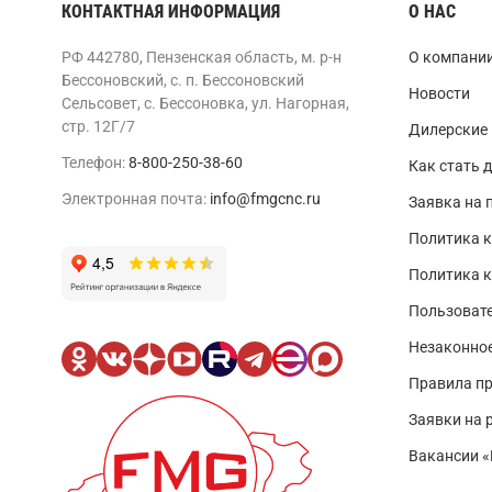
КОНТАКТНАЯ ИНФОРМАЦИЯ
О НАС
РФ 442780, Пензенская область, м. р-н
О компани
Бессоновский, с. п. Бессоновский
Новости
Сельсовет, с. Бессоновка, ул. Нагорная,
стр. 12Г/7
Дилерские
Телефон:
8-800-250-38-60
Как стать 
Электронная почта:
info@fmgcnc.ru
Заявка на 
Политика к
Политика 
Пользовате
Незаконно
Правила п
Заявки на 
Вакансии 