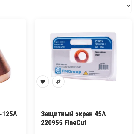
-125A
Защитный экран 45А
220955 FineCut