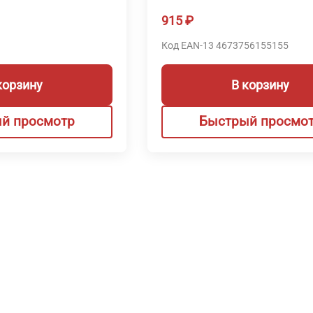
915
₽
Код EAN-13 4673756155155
корзину
В корзину
й просмотр
Быстрый просмо