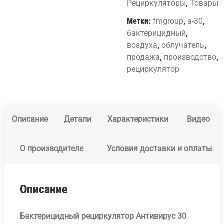
Рециркуляторы
,
Товары
Метки:
fmgroup
,
а-30
,
бактерицидный
,
воздуха
,
облучатель
,
продажа
,
производство
,
рециркулятор
Описание
Детали
Характеристики
Видео
О производителе
Условия доставки и оплаты
Описание
Бактерицидный рециркулятор Антивирус 30