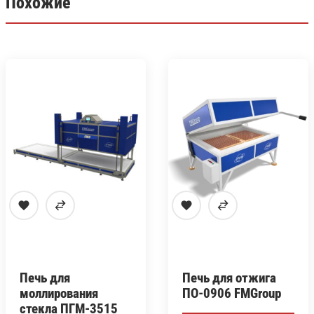
Похожие
Печь для
Печь для отжига
моллирования
ПО-0906 FMGroup
стекла ПГМ-3515