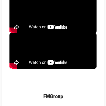
FMGroup