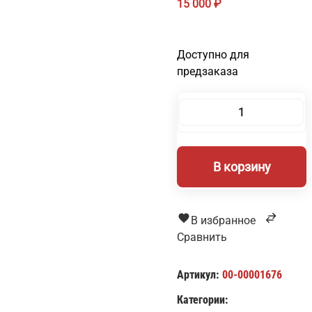
15 000
₽
Доступно для
предзаказа
Количество
товара
Бактерицидный
В корзину
рециркулятор
А-30
В избранное
Сравнить
Артикул:
00-00001676
Категории: