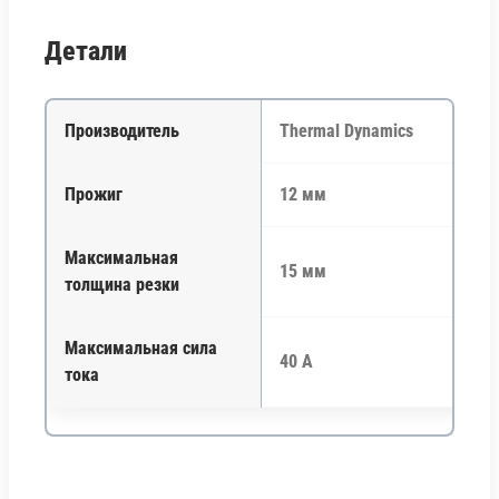
Детали
Производитель
Thermal Dynamics
Прожиг
12 мм
Максимальная
15 мм
толщина резки
Максимальная сила
40 А
тока