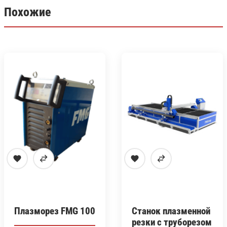
Похожие
Плазморез FMG 100
Станок плазменной
резки с труборезом