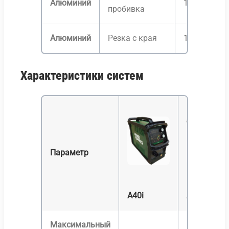
Алюминий
10 мм
пробивка
Алюминий
Резка с края
10 мм
Характеристики систем
Параметр
A40i
A60i
Максимальный