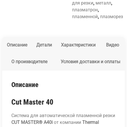
для резки
,
металл
,
плазматрон
,
плазменной
,
плазморез
Описание
Детали
Характеристики
Видео
О производителе
Условия доставки и оплаты
Описание
Cut Master 40
Система для автоматической плазменной резки
CUT MASTER® А40
i
от компании
Thermal