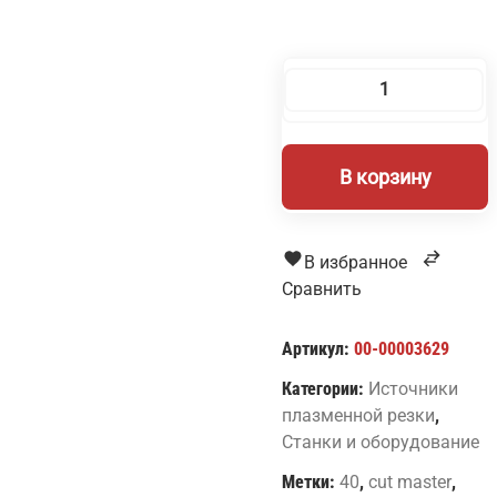
Количество
товара
Плазморез
В корзину
Cut
Master
40
В избранное
Сравнить
Артикул:
00-00003629
Категории:
Источники
плазменной резки
,
Станки и оборудование
Метки:
40
,
cut master
,