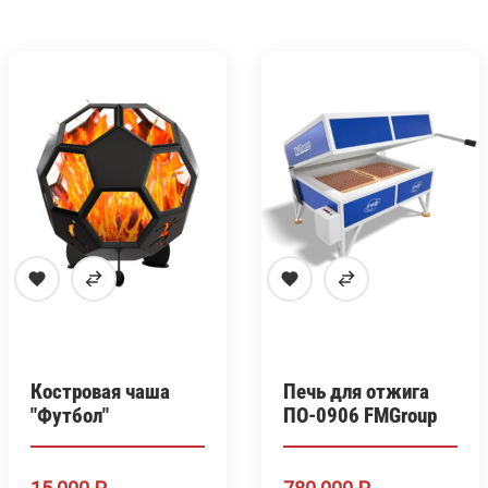
Костровая чаша
Печь для отжига
"Футбол"
ПО-0906 FMGroup