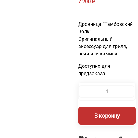
7 200
₽
Дровница “Тамбовский
Волк”
Оригинальный
аксессуар для гриля,
печи или камина
Доступно для
предзаказа
Количество
товара
Дровница
В корзину
«Тамбовский
Волк»