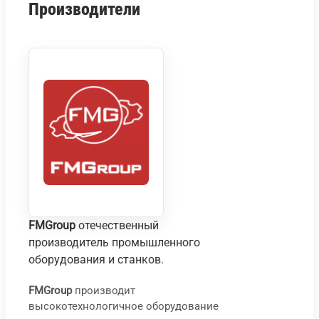
Производители
FMGroup
отечественный
производитель промышленного
оборудования и станков.
FMGroup
производит
высокотехнологичное оборудование
Сто
С