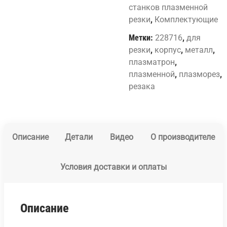
станков плазменной
резки
,
Комплектующие
Метки:
228716
,
для
резки
,
корпус
,
металл
,
плазматрон
,
плазменной
,
плазморез
,
резака
Описание
Детали
Видео
О производителе
Условия доставки и оплаты
Описание