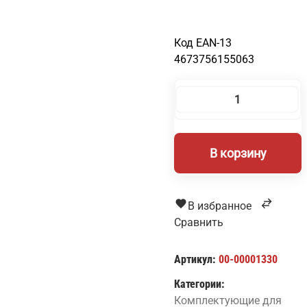
Код EAN-13
4673756155063
Количество
товара
Корпус
В корзину
резака
228716
В избранное
Сравнить
Артикул:
00-00001330
Категории:
Комплектующие для