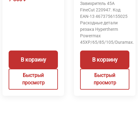
Завихритель 45А
FineCut 220947. Код
EAN-13 4673756155025
Расходные детали
резака Hypertherm
Powermax
45XP/65/85/105/Duramax.
В корзину
В корзину
Быстрый
Быстрый
просмотр
просмотр