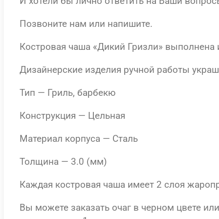
И хотели бы лично ответить на Ваши вопрос
Позвоните нам или напишите.
Костровая чаша «Дикий Гризли» выполнена и
Дизайнерские изделия ручной работы украш
Тип — Гриль, барбекю
Конструкция — Цельная
Материал корпуса — Сталь
Толщина — 3.0 (мм)
Каждая костровая чаша имеет 2 слоя жароп
Вы можете заказать очаг в черном цвете ил