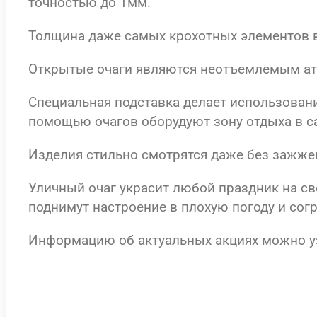
точностью до 1мм.
Толщина даже самых крохотных элементов в
Открытые очаги являются неотъемлемым ат
Специальная подставка делает использовани
помощью очагов оборудуют зону отдыха в са
Изделия стильно смотрятся даже без зажжен
Уличный очаг украсит любой праздник на с
поднимут настроение в плохую погоду и со
Информацию об актуальных акциях можно у