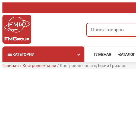
Перейти
к
содержимому
Поиск
товаров
КАТЕГОРИИ
ГЛАВНАЯ
КАТАЛОГ
Главная
/
Костровые чаши
/
Костровая чаша «Дикий Гризли»