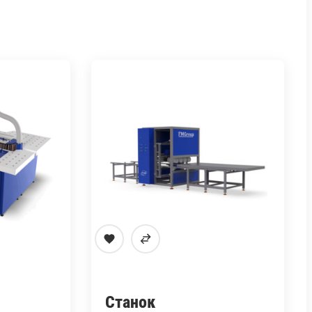
Станок