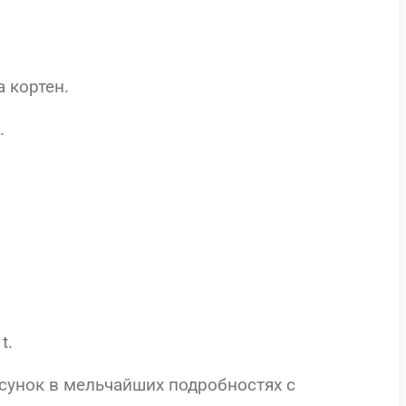
 кортен.
.
t.
исунок в мельчайших подробностях с