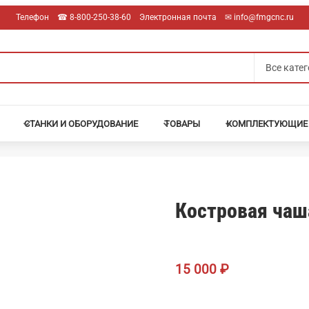
Телефон
☎︎ 8-800-250-38-60
Электронная почта
✉︎ info@fmgcnc.ru
СТАНКИ И ОБОРУДОВАНИЕ
ТОВАРЫ
КОМПЛЕКТУЮЩИЕ
Костровая чаш
15 000
₽