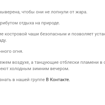
ыверена, чтобы они не лопнули от жара.
рибутом отдыха на природе.
е костровой чаши безопасным и позволяет устан
ду.
ного огня.
вежем воздухе, а танцующие отблески пламени в
греют холодным зимним вечером.
знать в нашей группе
В Контакте.