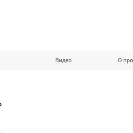
Видео
О пр
»