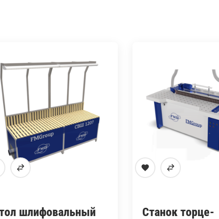
тол шлифовальный
Станок торце-