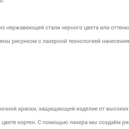
ы.
з нержавеющей стали черного цвета или оттенка
ены рисунком с лазерной технологией нанесения
рочной краски, защищающей изделие от высоких 
и цвете кортен. С помощью лазера мы создаём р