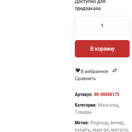
Доступно для
предзаказа
Количество
товара
Мангал
В корзину
«Вечер»
В избранное
Сравнить
Артикул:
00-00000175
Категории:
Мангалы
,
Товары
Метки:
fmgroup
,
вечер
,
купить
,
мангал
,
металл
,