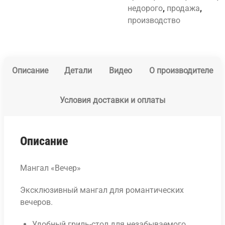
недорого
,
продажа
,
производство
Описание
Детали
Видео
О производителе
Условия доставки и оплаты
Описание
Мангал «Вечер»
Эксклюзивный мангал для романтических
вечеров.
Удобный гриль-стол для незабываемого