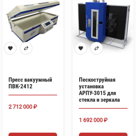
Пресс вакуумный
Пескоструйная
ПВК-2412
установка
АРПУ-3015 для
стекла и зеркала
2 712 000
₽
1 692 000
₽