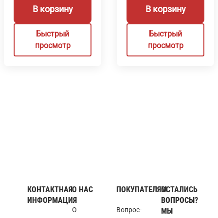
В корзину
В корзину
Быстрый
Быстрый
просмотр
просмотр
КОНТАКТНАЯ
О НАС
ПОКУПАТЕЛЯМ
ОСТАЛИСЬ
ИНФОРМАЦИЯ
ВОПРОСЫ?
О
Вопрос-
МЫ