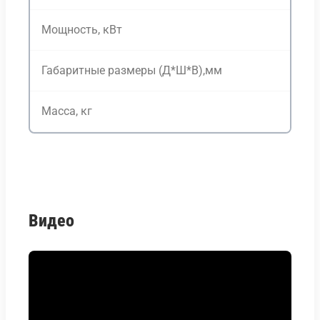
Мощность, кВт
Габаритные размеры (Д*Ш*В),мм
Масса, кг
Видео