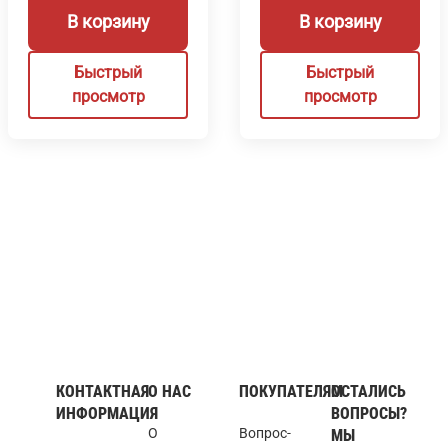
В корзину
В корзину
Быстрый
Быстрый
просмотр
просмотр
КОНТАКТНАЯ
О НАС
ПОКУПАТЕЛЯМ
ОСТАЛИСЬ
ИНФОРМАЦИЯ
ВОПРОСЫ?
О
Вопрос-
МЫ