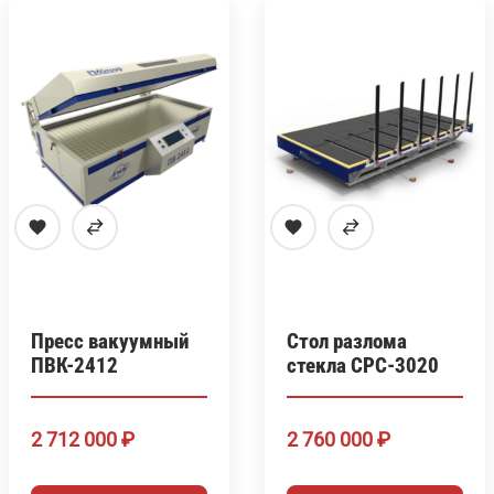
Пресс вакуумный
Стол разлома
ПВК-2412
стекла СРС-3020
2 712 000
₽
2 760 000
₽