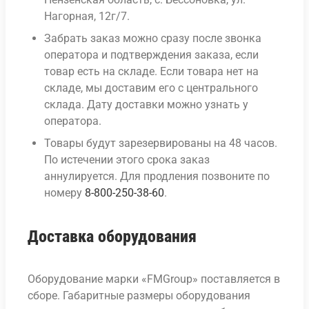
Нагорная, 12г/7.
Забрать заказ можно сразу после звонка
оператора и подтверждения заказа, если
товар есть на складе. Если товара нет на
складе, мы доставим его с центрального
склада. Дату доставки можно узнать у
оператора.
Товары будут зарезервированы на 48 часов.
По истечении этого срока заказ
аннулируется. Для продления позвоните по
номеру
8-800-250-38-60
.
Доставка оборудования
Оборудование марки «FMGroup» поставляется в
сборе. Габаритные размеры оборудования