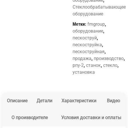
оборудование
,
Стеклообрабатывающее
оборудование
Метки:
fmgroup
,
оборудование
,
пескоструй
,
пескоструйка
,
пескоструйная
,
продажа
,
производство
,
рпу-2
,
станок
,
стекло
,
установка
Описание
Детали
Характеристики
Видео
О производителе
Условия доставки и оплаты