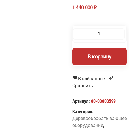
1 440 000
₽
Количество
товара
Станок
В корзину
торце-
шлифовальный
СТШ-12-
2
В избранное
Сравнить
Артикул:
00-00003599
Категории:
Деревообрабатывающее
оборудование
,