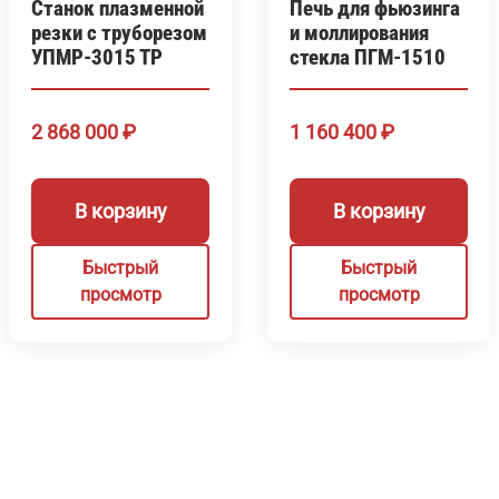
Станок плазменной
Печь для фьюзинга
резки с труборезом
и моллирования
УПМР-3015 ТР
стекла ПГМ-1510
2 868 000
₽
1 160 400
₽
В корзину
В корзину
Быстрый
Быстрый
просмотр
просмотр