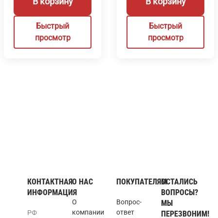
В корзину
В корзину
Быстрый
Быстрый
просмотр
просмотр
КОНТАКТНАЯ
О НАС
ПОКУПАТЕЛЯМ
ОСТАЛИСЬ
ИНФОРМАЦИЯ
ВОПРОСЫ?
О
Вопрос-
МЫ
компании
ответ
РФ
ПЕРЕЗВОНИМ!