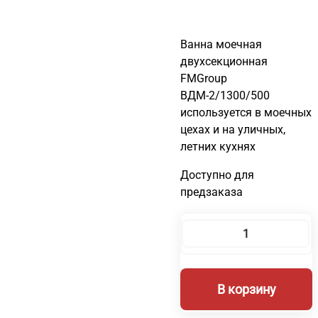
Ванна моечная
двухсекционная
FMGroup
ВДМ-2/1300/500
используется в моечных
цехах и на уличных,
летних кухнях
Доступно для
предзаказа
Количество
товара
Ванна
В корзину
моечная
ВДМ-2/1300/500