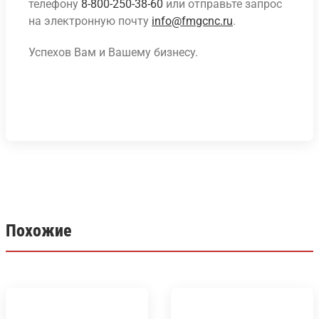
телефону
8-800-250-38-60
или отправьте запрос
на электронную почту
info@fmgcnc.ru
.
Успехов Вам и Вашему бизнесу.
Похожие