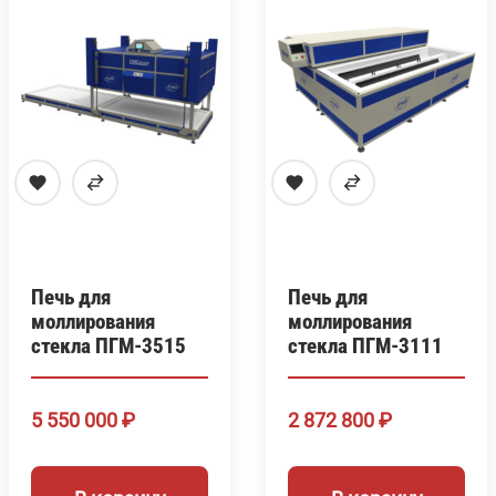
Печь для
Печь для
моллирования
моллирования
стекла ПГМ-3515
стекла ПГМ-3111
5 550 000
₽
2 872 800
₽