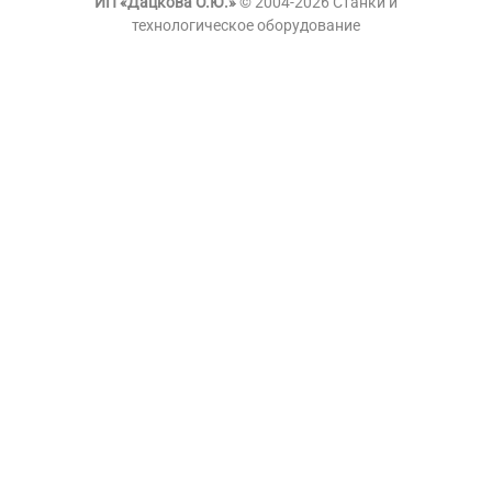
ИП «Дацкова О.Ю.»
© 2004-2026 Станки и
технологическое оборудование