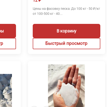
12
₽
Цены на фасовку песка: До 100 кг - 50 ₽/кг
н
от 100-500 кг - 40...
ры
В корзину
тр
Быстрый просмотр