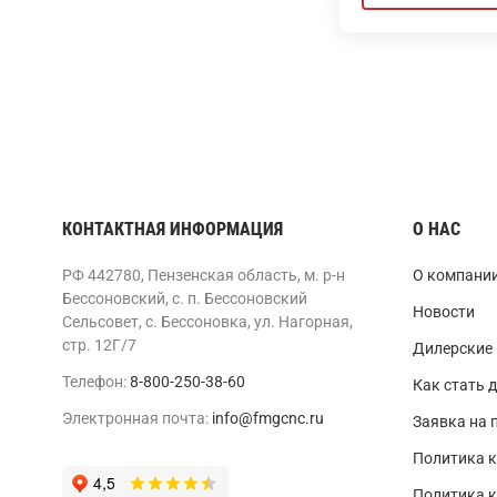
КОНТАКТНАЯ ИНФОРМАЦИЯ
О НАС
РФ 442780, Пензенская область, м. р-н
О компани
Бессоновский, с. п. Бессоновский
Новости
Сельсовет, с. Бессоновка, ул. Нагорная,
стр. 12Г/7
Дилерские
Телефон:
8-800-250-38-60
Как стать 
Электронная почта:
info@fmgcnc.ru
Заявка на 
Политика к
Политика 