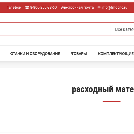
Телефон
☎︎ 8-800-250-38-60
Электронная почта
✉︎ info@fmgcnc.ru
СТАНКИ И ОБОРУДОВАНИЕ
ТОВАРЫ
КОМПЛЕКТУЮЩИЕ
расходный мате