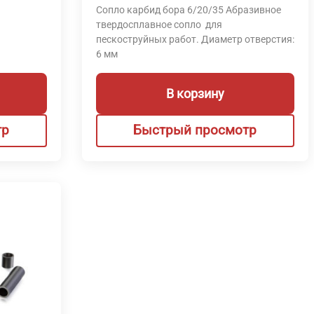
Сопло карбид бора 6/20/35 Абразивное
твердосплавное сопло для
пескоструйных работ. Диаметр отверстия:
6 мм
В корзину
тр
Быстрый просмотр