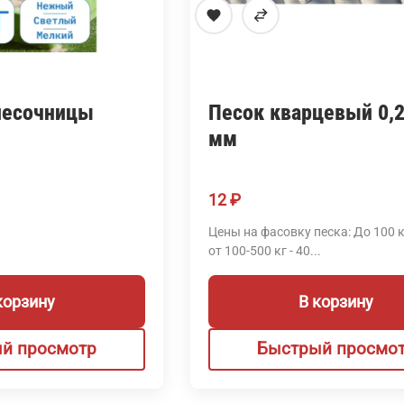
песочницы
Песок кварцевый 0,2
мм
12
₽
Цены на фасовку песка: До 100 кг
от 100-500 кг - 40...
корзину
В корзину
й просмотр
Быстрый просмо