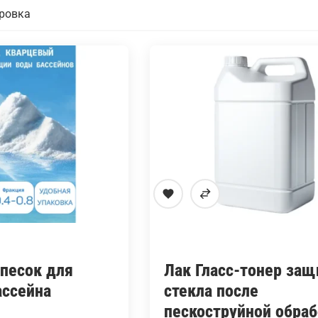
песок для
Лак Гласс-тонер защ
ассейна
стекла после
пескоструйной обра