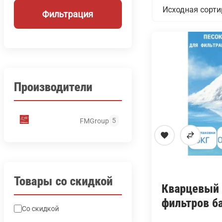
Фильтрация
Производители
5
FMGroup
Товары со скидкой
Кварцевый 
фильтров б
Со скидкой