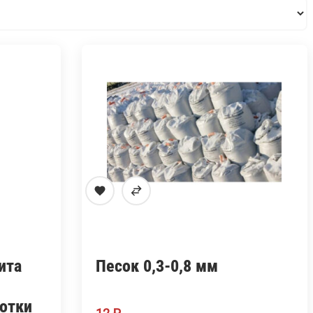
ита
Песок 0,3-0,8 мм
ботки