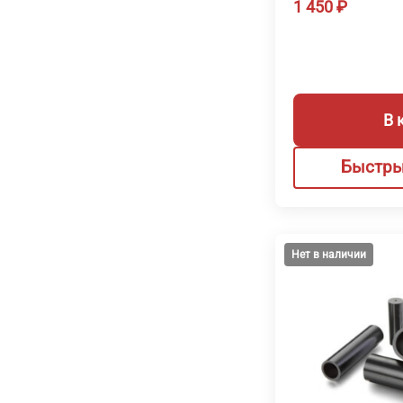
1 450
₽
В 
Быстры
Нет в наличии