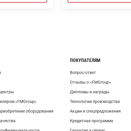
ПОКУПАТЕЛЯМ
и
Вопрос-ответ
Отзывы о «FMGroup»
 центры
Дипломы и награды
дилером «FMGroup»
Технологии производства
приобретение оборудования
Акции и спецпредложения
ачества
Кредитная программа
конфиденциальности
Гарантия и сервис