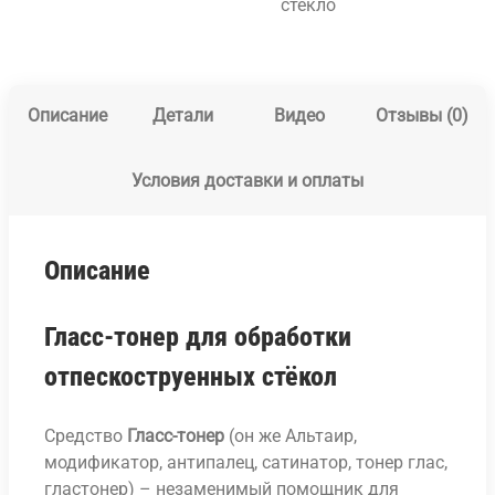
стекло
Описание
Детали
Видео
Отзывы (0)
Условия доставки и оплаты
Описание
Гласс-тонер для обработки
отпескоструенных стёкол
Средство
Гласс-тонер
(он же Альтаир,
модификатор, антипалец, сатинатор, тонер глас,
гластонер) – незаменимый помощник для