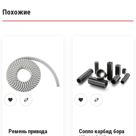
Похожие
Ремень привода
Сопло карбид бора