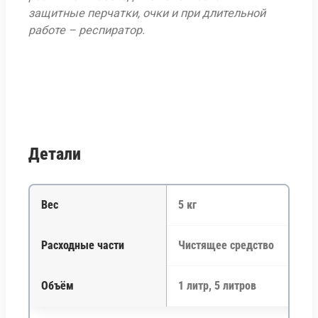
защитные перчатки, очки и при длительной
работе – респиратор.
Детали
Вес
5 кг
Расходные части
Чистящее средство
Объём
1 литр, 5 литров