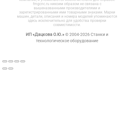
fmgcnc.ru никоим образом не связана с
вышеназванными производителями и
зарегистрированными ими товарными знаками. Марки
машин, детали, описания и номера моделей упоминаются
здесь исключительно для удобства проверки
совместимости.
ИП «Дацкова О.Ю.»
© 2004-2026 Станки и
технологическое оборудование