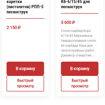
каретки
КБ-6/15/45 для
(пистолетов) РПП-5
пескоструя
пескоструя
3 600
₽
2 150
₽
Сопло карбид бора
6/15/45 Абразивное
твердосплавное сопло
из карбида бора для
пескоструйных работ.
Диаметр отверстия:...
В корзину
В корзину
Быстрый
Быстрый
просмотр
просмотр