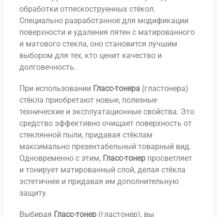
обработки отпескоструенных стёкол.
Специально разработанное для модификации
поверхности и удаления пятен с матированного
и матового стекла, оно становится лучшим
выбором для тех, кто ценит качество и
долговечность.
При использовании
Гласс-тонера
(гластонера)
стёкла приобретают новые, полезные
технические и эксплуатационные свойства. Это
средство эффективно очищает поверхность от
стеклянной пыли, придавая стёклам
максимально презентабельный товарный вид.
Одновременно с этим,
Гласс-тонер
просветляет
и тонирует матированный слой, делая стёкла
эстетичнее и придавая им дополнительную
защиту.
Выбирая
Гласс-тонер
(гластонер), вы