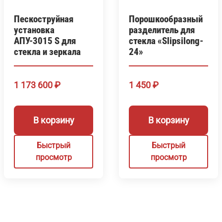
Пескоструйная
Порошкообразный
установка
разделитель для
АПУ-3015 S для
стекла «Slipsilong-
стекла и зеркала
24»
1 173 600
₽
1 450
₽
В корзину
В корзину
Быстрый
Быстрый
просмотр
просмотр