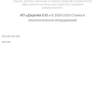
машин, детали, описания и номера моделей упоминаются
здесь исключительно для удобства проверки
совместимости.
ИП «Дацкова О.Ю.»
© 2004-2026 Станки и
технологическое оборудование