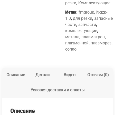
резки
,
Комплектующие
Метки:
fmgroup
,
lt-gzp-
1.0
,
для резки
,
запасные
части
,
запчасти
,
комплектующие
,
металл
,
плазматрон
,
плазменной
,
плазморез
,
сопло
Описание
Детали
Видео
Отзывы (0)
Условия доставки и оплаты
Описание