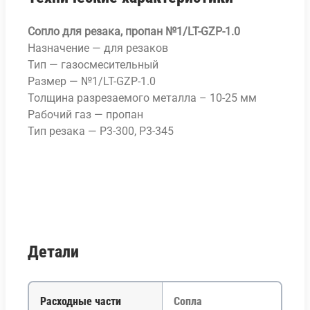
Сопло для резака, пропан №1/LT-GZP-1.0
Назначение — для резаков
Тип — газосмесительный
Размер — №1/LT-GZP-1.0
Толщина разрезаемого металла – 10-25 мм
Рабочий газ — пропан
Тип резака — Р3-300, Р3-345
Детали
Расходные части
Сопла