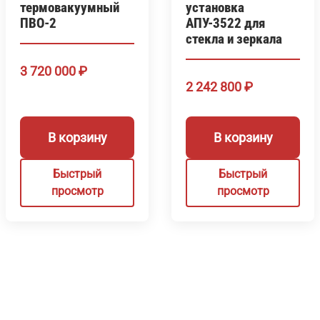
термовакуумный
установка
ПВО-2
АПУ-3522 для
стекла и зеркала
3 720 000
₽
2 242 800
₽
В корзину
В корзину
Быстрый
Быстрый
просмотр
просмотр