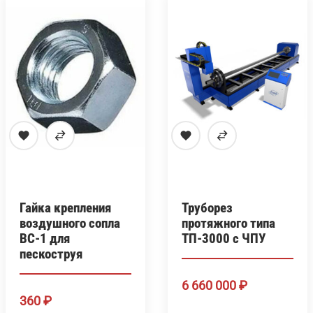
Гайка крепления
Труборез
воздушного сопла
протяжного типа
ВС-1 для
ТП-3000 с ЧПУ
пескоструя
6 660 000
₽
360
₽