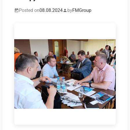
Posted on
08.08.2024
by
FMGroup