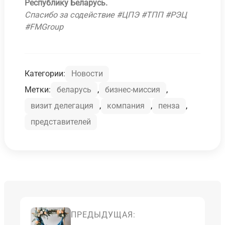
Республику Беларусь.
Спасибо за содействие #ЦПЭ #ТПП #РЭЦ
#FMGroup
Категории:
Новости
Метки:
беларусь
,
бизнес-миссия
,
визит делегация
,
компания
,
пенза
,
представителей
ПРЕДЫДУЩАЯ: