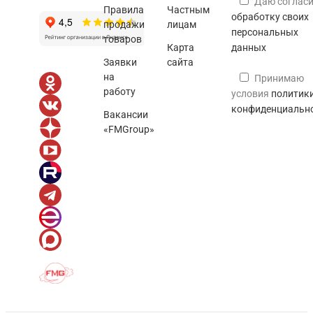
Даю согласи
Правила
Частным
обработку своих
продажи
лицам
персональных
товаров
Карта
данных
Заявки
сайта
на
Принимаю
работу
условия
политик
конфиденциальн
Вакансии
«FMGroup»