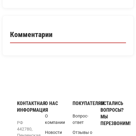
Комментарии
КОНТАКТНАЯ
О НАС
ПОКУПАТЕЛЯМ
ОСТАЛИСЬ
ИНФОРМАЦИЯ
ВОПРОСЫ?
О
Вопрос-
МЫ
компании
ответ
РФ
ПЕРЕЗВОНИМ!
442780,
Новости
Отзывы о
Пензенская