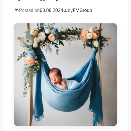
Posted on
08.08.2024
by
FMGroup