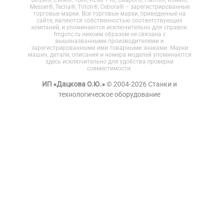
Messer®, Tecna®, Triton®, Cebora® – зарегистрированные
торговые марки. Все торговые марки, приведенные на
сайте, являются собственностью соответствующих
компаний, и упоминаются исключительно для справок.
fmgcnc.ru никоим образом не связана с
вышеназванными производителями и
зарегистрированными ими товарными знаками. Марки
машин, детали, описания и номера моделей упоминаются
здесь исключительно для удобства проверки
совместимости.
ИП «Дацкова О.Ю.»
© 2004-2026 Станки и
технологическое оборудование