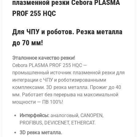
плазменной резки Cebora PLASMA
PROF 255 HQC
Для ЧПУ и роботов. Резка металла
до 70 мм!
Эталонное качество резки!
Cebora PLASMA PROF 255 HQC —
промышленный источник плазменной резки для
интеграции с ЧПУ и роботизированными
комплексами. 3D резка металла. Прожиг до 40
мм. Работает без перерыва на максимальной
мощности — ПВ 100%!
Интерфейсы:
аналоговый, CANOPEN,
PROFIBUS, DEVICENET, ETHERCAT.
3D резка металла.