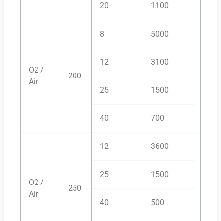
20
1100
8
5000
12
3100
O2 /
200
H35/
Air
25
1500
40
700
12
3600
25
1500
O2 /
250
H35/
Air
40
500