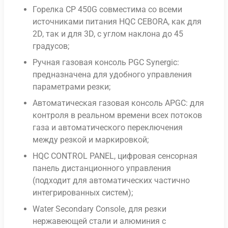
Горелка CP 450G совместима со всеми
источниками питания HQC CEBORA, как для
2D, так и для 3D, с углом наклона до 45
градусов;
Ручная газовая консоль PGC Synergic:
предназначена для удобного управления
параметрами резки;
Автоматическая газовая консоль APGC: для
контроля в реальном времени всех потоков
газа и автоматического переключения
между резкой и маркировкой;
HQC CONTROL PANEL, цифровая сенсорная
панель дистанционного управления
(подходит для автоматических частично
интегрированных систем);
Water Secondary Console, для резки
нержавеющей стали и алюминия с