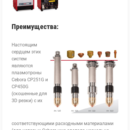
Преимущества:
Настоящим
сердцем этих
систем
являются
плазмотроны
Cebora CP251G и
CP450G
(скошенные для
3D резки) с их
соответствующими расходными материалами