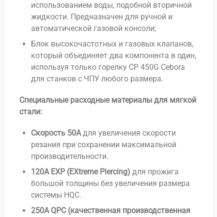
использованием воды, подобной вторичной
жидкости. Предназначен для ручной и
автоматической газовой консоли;
Блок высокочастотных и газовых клапанов,
который объединяет два компонента в один,
используя только горелку CP 450G Cebora
для станков с ЧПУ любого размера.
Специальные расходные материалы для мягкой
стали:
Скорость 50А
для увеличения скорости
резания при сохранении максимальной
производительности.
120A EXP (EXtreme Piercing)
для прожига
большой толщины без увеличения размера
системы HQC.
250A QPC (качественная производственная