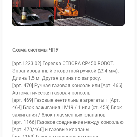
Схема системы ЧПУ
[арт.1223.02] Горелка CEBORA CP450 ROBOT.
Экранированный с короткой ручкой (294 мм).
Длина 1,5 м. Другая длина по запросу.
[арт. 470] Ручная газовая консоль или [Арт. 466]
Автоматическая газовая консоль
[арт. 469] Газовые вентильные агрегаты + [Арт.
464] Блок зажигания HV19 / 1 или [ст. 459] Блок
зажигания / блок плазменных клапанов
[арт. 1166] Газовое соединение между консолью
[Арт. 470/466] и газовые клапаны
[арт.1159] Газовое соединение между