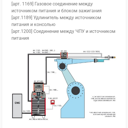
[арт. 1169] Газовое соединение между
источником питания и блоком зажигания
[арт.1189] Удлинитель между источником
питания и консолью
[арт.1200] Соединение между ЧПУ и источником
питания