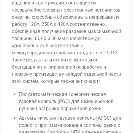
изделий и конструкций, состоящие из
чрезвычайно сложных электронных источников
энергии, способных обеспечивать непрерывную
работу 120A, 250A и 420A соответственно,
обеспечивая получение разрезов максимальной
толщины 35, 60 и 80 мм с качеством до
«диапазона 2» в соответствии с
международным эталоном стандарта ISO 9013.
Такие результаты стали возможными
благодаря интегрированной разработке и
прямому производству каждой отдельной части
этих систем, которые также включают:
Полуавтоматическая синергетическая
газовая консоль (PGC) для безошибочной
ручной настройки параметров резки;
Автоматическая газовая консоль (APGC) для
полного программирования системы резки с
пантографа / робота с ЧПУ, а также контроль