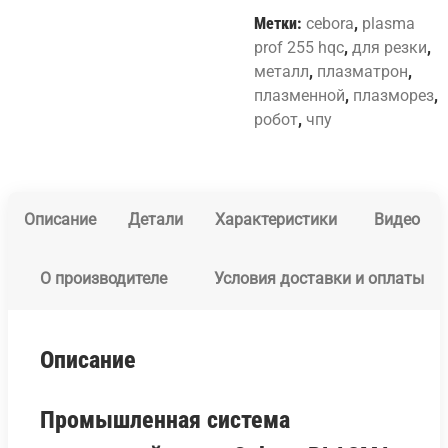
Метки:
cebora
,
plasma
prof 255 hqc
,
для резки
,
металл
,
плазматрон
,
плазменной
,
плазморез
,
робот
,
чпу
Описание
Детали
Характеристики
Видео
О производителе
Условия доставки и оплаты
Описание
Промышленная система