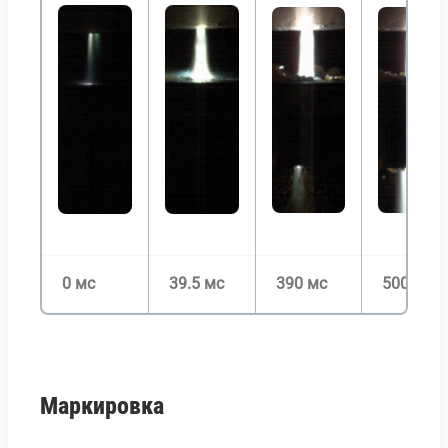
0 мс
39.5 мс
390 мс
500 мс
Маркировка