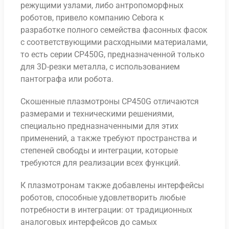
режущими узлами, либо антропоморфных
роботов, привело компанию Cebora к
разработке полного семейства фасонных фасок
с соответствующими расходными материалами,
то есть серии CP450G, предназначенной только
для 3D-резки металла, с использованием
пантографа или робота.
Скошенные плазмотроны CP450G отличаются
размерами и техническими решениями,
специально предназначенными для этих
применений, а также требуют пространства и
степеней свободы и интеграции, которые
требуются для реализации всех функций.
К плазмотронам также добавлены интерфейсы
роботов, способные удовлетворить любые
потребности в интеграции: от традиционных
аналоговых интерфейсов до самых