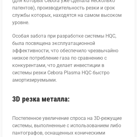
(для которых Cebora уже сделала несколько
патентов), производительность резки и срок
службы которых, находятся на самом высоком
уровне.
Особая забота при разработке системы HQC,
была посвящена эксплуатационной
эффективности, что обеспечило чрезвычайно
низкое потребление газа по сравнению с
конкурентами, что делает инвестиции в
системы резки Cebora Plasma HQC быстро
амортизируемыми.
3D резка металла:
Постепенное увеличение спроса на 3D-режущие
системы, выполненные с использованием либо
пантографов, оснащенных коническими