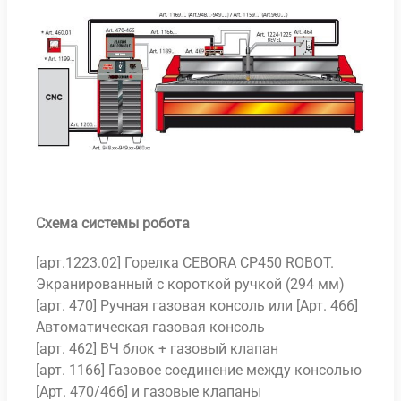
Схема системы робота
[арт.1223.02] Горелка CEBORA CP450 ROBOT.
Экранированный с короткой ручкой (294 мм)
[арт. 470] Ручная газовая консоль или [Арт. 466]
Автоматическая газовая консоль
[арт. 462] ВЧ блок + газовый клапан
[арт. 1166] Газовое соединение между консолью
[Арт. 470/466] и газовые клапаны