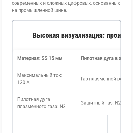
современных и сложных цифровых, основанных
на промышленной шине.
Высокая визуализация: прожиг 
Материал: SS 15 мм
Пилотная дуга в защит
Максимальный ток:
Газ плазменной резки:
120 А
Пилотная дуга
Защитный газ: N2
плазменного газа: N2