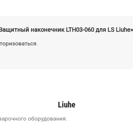
«Защитный наконечник LTH03-060 для LS Liuhe»
торизоваться
.
Liuhe
сварочного оборудования.