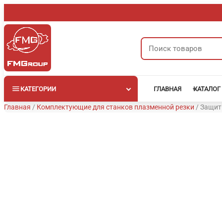
Перейти
к
содержимому
Поиск
товаров
КАТЕГОРИИ
ГЛАВНАЯ
КАТАЛОГ
Главная
/
Комплектующие для станков плазменной резки
/
Защитн