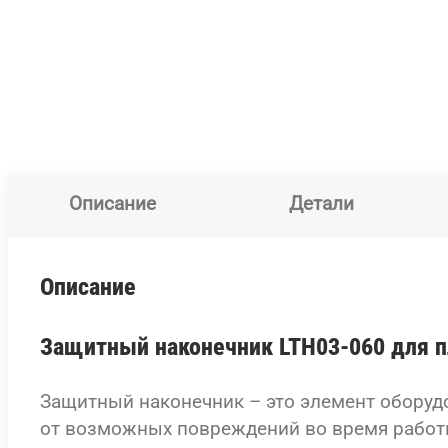
Описание
Детали
Описание
Защитный наконечник LTH03-060 для пл
Защитный наконечник – это элемент оборуд
от возможных повреждений во время работы