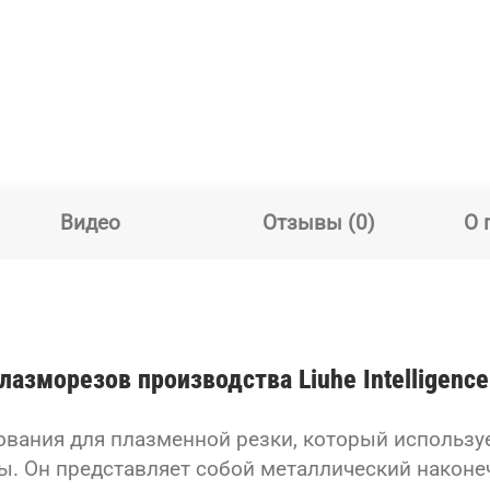
Видео
Отзывы (0)
О 
азморезов производства Liuhe Intelligence
ования для плазменной резки, который использу
. Он представляет собой металлический наконеч