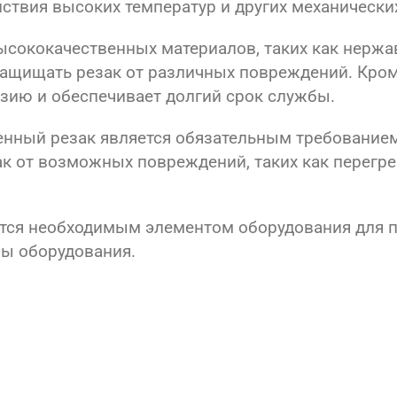
ствия высоких температур и других механически
ысококачественных материалов, таких как нержа
защищать резак от различных повреждений. Кром
зию и обеспечивает долгий срок службы.
енный резак является обязательным требованием
ак от возможных повреждений, таких как перегр
тся необходимым элементом оборудования для п
бы оборудования.