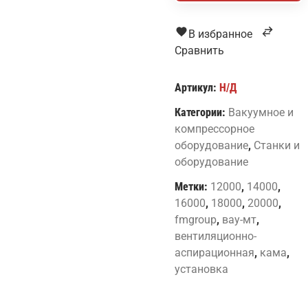
«КАМА»
В избранное
Сравнить
Артикул:
Н/Д
Категории:
Вакуумное и
компрессорное
оборудование
,
Станки и
оборудование
Метки:
12000
,
14000
,
16000
,
18000
,
20000
,
fmgroup
,
вау-мт
,
вентиляционно-
аспирационная
,
кама
,
установка