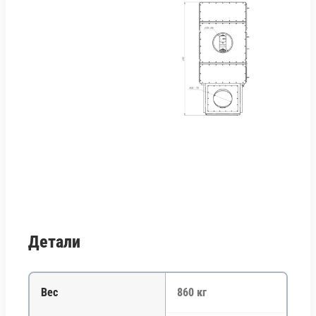
Детали
Вес
860 кг