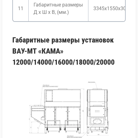
Габаритные размеры
11
3345x1550x3005
Д х Ш х В, (мм.)
Габаритные размеры установок
ВАУ-МТ «КАМА»
12000/14000/16000/18000/20000