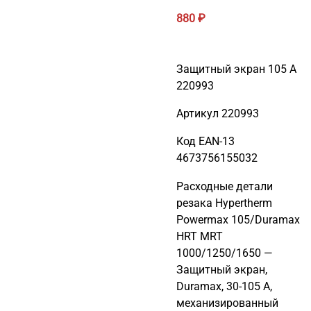
880
₽
Защитный экран 105 А
220993
Артикул 220993
Код EAN-13
4673756155032
Расходные детали
резака Hypertherm
Powermax 105/Duramax
HRT MRT
1000/1250/1650 —
Защитный экран,
Duramax, 30-105 A,
механизированный