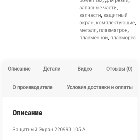
powermax
,
для резки
,
запасные части
,
запчасти
,
защитный
экран
,
комплектующие
,
металл
,
плазматрон
,
плазменной
,
плазморез
Описание
Детали
Видео
Отзывы (0)
О производителе
Условия доставки и оплаты
Описание
Защитный Экран 220993 105 А