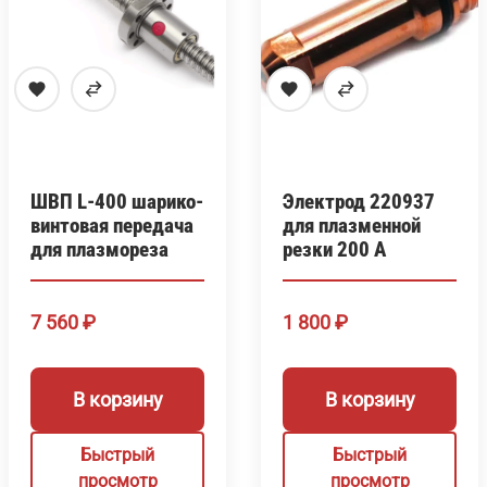
ШВП L-400 шарико-
Электрод 220937
винтовая передача
для плазменной
для плазмореза
резки 200 А
7 560
₽
1 800
₽
В корзину
В корзину
Быстрый
Быстрый
просмотр
просмотр