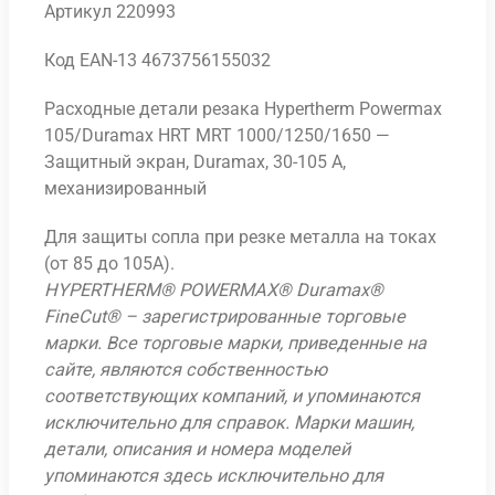
Артикул 220993
Код EAN-13 4673756155032
Расходные детали резака Hypertherm Powermax
105/Duramax HRT MRT 1000/1250/1650 —
Защитный экран, Duramax, 30-105 A,
механизированный
Для защиты сопла при резке металла на токах
(от 85 до 105А).
HYPERTHERM® POWERMAX® Duramax®
FineCut® – зарегистрированные торговые
марки. Все торговые марки, приведенные на
сайте, являются собственностью
соответствующих компаний, и упоминаются
исключительно для справок. Марки машин,
детали, описания и номера моделей
упоминаются здесь исключительно для